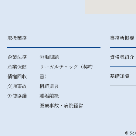
取扱業務
事務所概要
企業法務
労働問題
資格者紹介
産業保健
リーガルチェック（契約
基礎知識
債権回収
書）
交通事故
相続遺言
労使協議
離婚離縁
医療事故・病院経営
© 栄