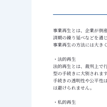
事業再生とは、企業が倒
済期の繰り延べなどを通
事業再生の方法には大き
・法的再生
法的再生とは、裁判上で
型の手続きに大別されま
手続きの透明性や公平性
は避けられません。
・私的再生