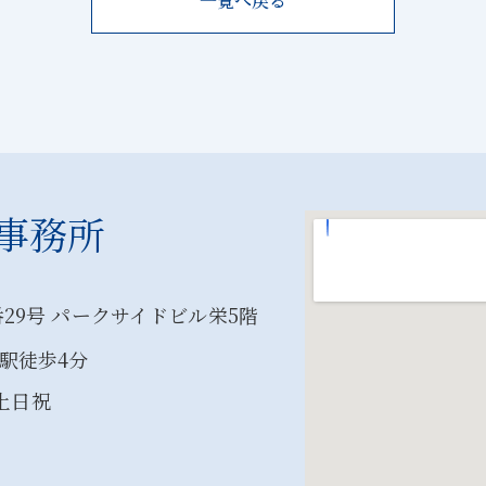
一覧へ戻る
事務所
29号 パークサイドビル栄5階
駅徒歩4分
：土日祝