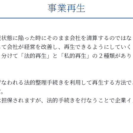
事業再生
産状態に陥った時にそのまま会社を清算するのではな
じて会社が経営を改善し、再生できるようにしていく
く分けて「法的再生」と「私的再生」の２種類があり
行なわれる法的整理手続きを利用して再生する方法で
す。
は担保されますが、法的手続きを行なうことで企業イ