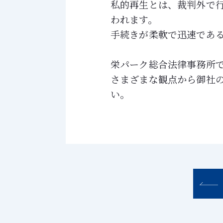
私的再生とは、裁判外で
われます。
手続きが柔軟で迅速であ
栄パーク総合法律事務所
さまざまな観点から御社
い。