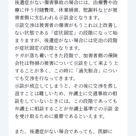
後遺症がない傷害事故の場合には、治療費や治
療に伴う付随費用、休業損害、慰謝料などが被
害者側に支払われる示談金となります。
示談交渉は被害者の傷害がもうこれ以上改善し
ない状態である「症状固定」の段階になって始
まりますが、後遺症がない場合には完治の段階
が症状固定の段階となります。
ケガが落ち着いてきた段階で、加害者側の保険
会社は物損の被害について示談をして来よう と
することが多く、この時に「過失割合」につい
ても交渉を行なってきます。
示談が成立してしまうと、その後に交渉を蒸し
返すことは難しいため、弁護士に交通事故の相
談をしていないときには、この段階であっても
弁護士に相談することが弁護士基準での示談 金
を受け取るために重要であるといえます。
また、後遺症がない場合であっても、医師に