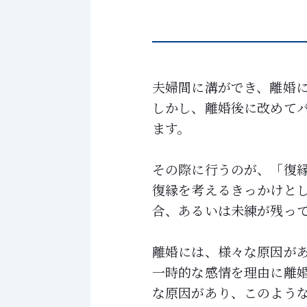
夫婦間に溝ができ、離婚
しかし、離婚後に改めて
ます。
その際に行うのが、「復
復縁を考えるきっかけと
合、あるいは未練が残っ
離婚には、様々な原因が
一時的な感情を理由に離婚
な原因があり、このよう