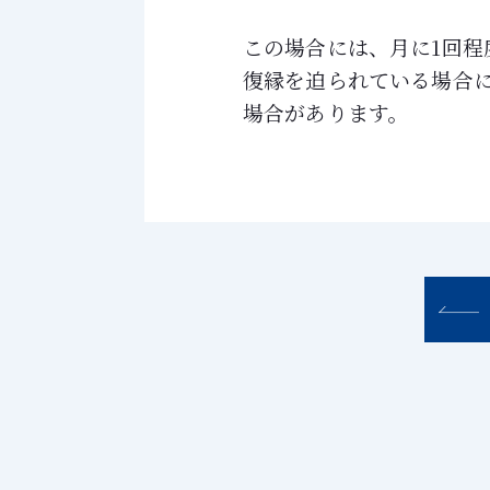
この場合には、月に1回
復縁を迫られている場合
場合があります。