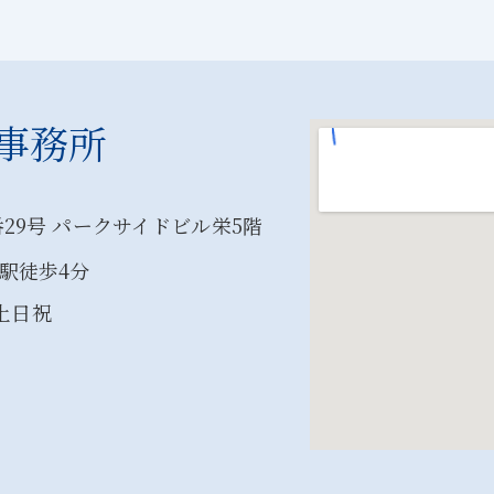
事務所
29号 パークサイドビル栄5階
駅徒歩4分
：土日祝