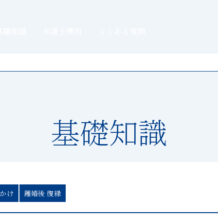
基礎知識
弁護士費用
よくある質問
基礎知識
っかけ
離婚後 復縁