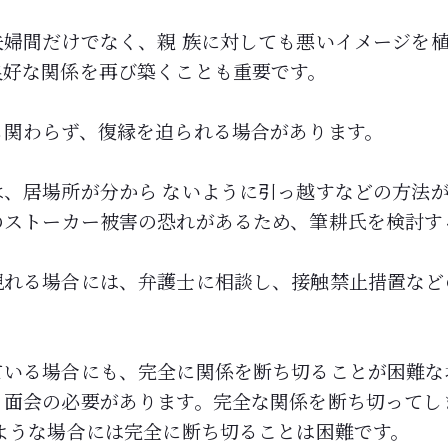
婦間だけでなく、親 族に対しても悪いイメージを
良好な関係を再び築くことも重要です。
も関わらず、復縁を迫られる場合があります。
、居場所が分から ないように引っ越すなどの方法
のストーカー被害の恐れがあるため、筆耕氏を検討す
現れる場合には、弁護士に相談し、接触禁止措置など
ている場合にも、完全に関係を断ち切ることが困難な
、面会の必要があります。完全な関係を断ち切ってし
ような場合には完全に断ち切ることは困難です。