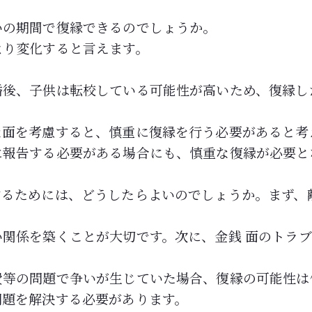
いの期間で復縁できるのでしょうか。
より変化すると言えます。
婚後、子供は転校している可能性が高いため、復縁し
。
な面を考慮すると、慎重に復縁を行う必要があると考
に報告する必要がある場合にも、慎重な復縁が必要と
するためには、どうしたらよいのでしょうか。まず、
関係を築くことが大切です。次に、金銭 面のトラ
費等の問題で争いが生じていた場合、復縁の可能性は
問題を解決する必要があります。