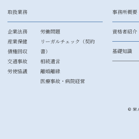
取扱業務
事務所概要
企業法務
労働問題
資格者紹介
産業保健
リーガルチェック（契約
基礎知識
債権回収
書）
交通事故
相続遺言
労使協議
離婚離縁
医療事故・病院経営
© 栄