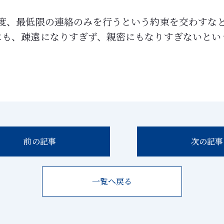
程度、最低限の連絡のみを行うという約束を交わすな
にも、疎遠になりすぎず、親密にもなりすぎないとい
前の記事
次の記事
一覧へ戻る