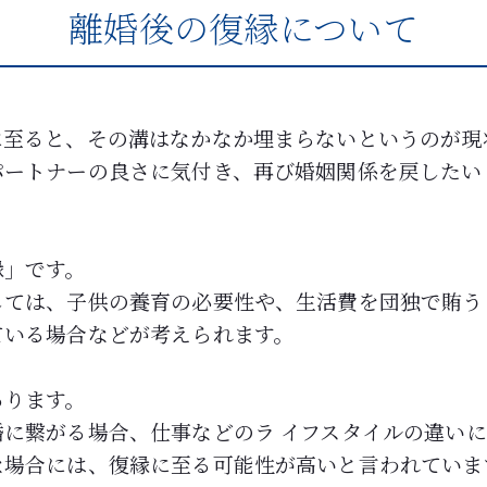
離婚後の復縁について
に至ると、その溝はなかなか埋まらないというのが現
パートナーの良さに気付き、再び婚姻関係を戻したい
縁」です。
しては、子供の養育の必要性や、生活費を団独で賄う
ている場合などが考えられます。
あります。
に繋がる場合、仕事などのラ イフスタイルの違い
な場合には、復縁に至る可能性が高いと言われていま