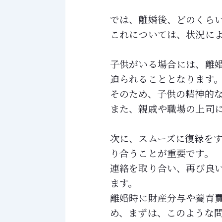
では、離婚後、どのくら
これについては、状況に
子供がいる場合には、離
迫られることとなります
そのため、子供の精神的
また、親戚や職場の上司
次に、スムーズに復縁を
り合うことが重要です。
連絡を取り合い、再び良い
ます。
離婚時に財産分与や養育
め、まずは、このような